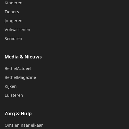
Kinderen
Tieners
Jongeren
Volwassenen
Senioren
Media & Nieuws
BethelActueel
BethelMagazine
Kijken
Luisteren
Zorg & Hulp
Omzien naar elkaar